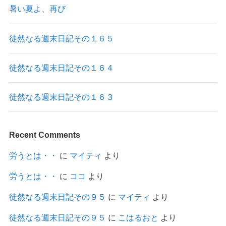
暑い夏よ、再び
徒然なる週末日記その１６５
徒然なる週末日記その１６４
徒然なる週末日記その１６３
Recent Comments
労うとは・・
に
マイティ
より
労うとは・・
に
ココ
より
徒然なる週末日記その９５
に
マイティ
より
徒然なる週末日記その９５
に
こはるおと
より