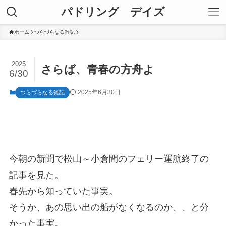
パドリング デイズ
ホーム
つらづらなる雑記
2025
さらば、青春の方舟よ
6/30
2025年6月30日
つらづらなる雑記
今朝の新聞で松山～小倉間のフェリー運航終了の
記事を見た。
春先から知っていた事実。
そうか、あの思い出の船がなくなるのか、、と分
かった事実。