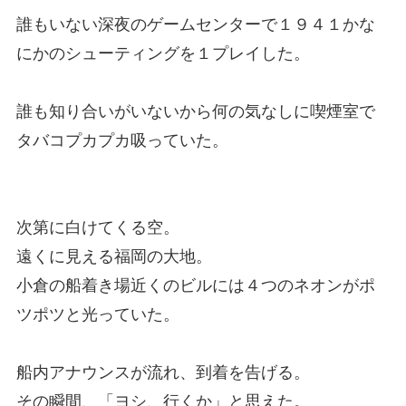
誰もいない深夜のゲームセンターで１９４１かな
にかのシューティングを１プレイした。
誰も知り合いがいないから何の気なしに喫煙室で
タバコプカプカ吸っていた。
次第に白けてくる空。
遠くに見える福岡の大地。
小倉の船着き場近くのビルには４つのネオンがポ
ツポツと光っていた。
船内アナウンスが流れ、到着を告げる。
その瞬間、「ヨシ、行くか」と思えた。