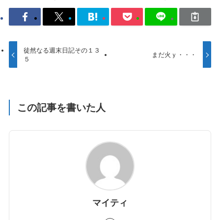
徒然なる週末日記その１３
まだ火ｙ・・・
５
この記事を書いた人
マイティ