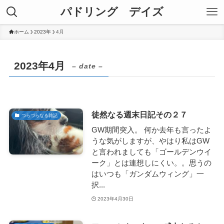
パドリング デイズ
ホーム
2023年
4月
2023年4月
– date –
徒然なる週末日記その２７
つらづらなる雑記
GW期間突入。 何か去年も言ったよ
うな気がしますが、やはり私はGW
と言われましても「ゴールデンウイ
ーク」とは連想しにくい。。思うの
はいつも「ガンダムウィング」一
択...
2023年4月30日