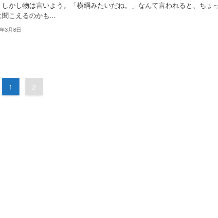
。しかし物は言いよう。「横綱みたいだね。」なんて言われると、ちょ
聞こえるのかも...
3年3月8日
1
2