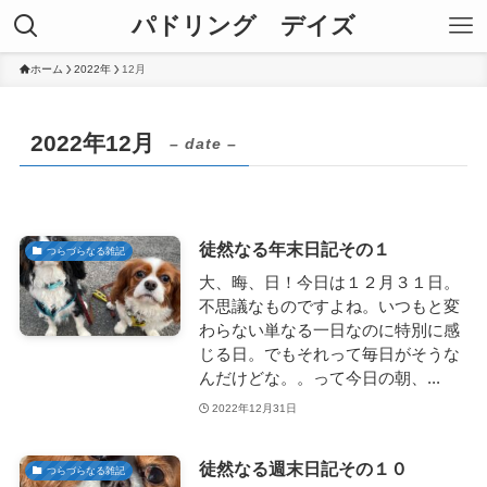
パドリング デイズ
ホーム
2022年
12月
2022年12月
– date –
徒然なる年末日記その１
つらづらなる雑記
大、晦、日！今日は１２月３１日。
不思議なものですよね。いつもと変
わらない単なる一日なのに特別に感
じる日。でもそれって毎日がそうな
んだけどな。。って今日の朝、...
2022年12月31日
徒然なる週末日記その１０
つらづらなる雑記