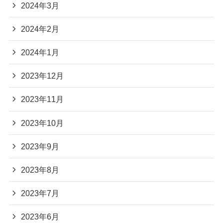
2024年3月
2024年2月
2024年1月
2023年12月
2023年11月
2023年10月
2023年9月
2023年8月
2023年7月
2023年6月