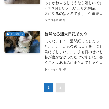
っすかねｗもしそうなら嬉しいです
♪ １２月といえばやはり大掃除。一
気にやるのは大変ですし、仕事納...
2022年12月22日
徒然なる週末日記その９
趣味は宝だ！
ほらね、もう一週間経ってしまっ
た。。。しかも今週は日記を一つも
書けずじまい。。。まぁ何のせいも
私が書かなかっただけですしね。書
くことはあるのにまとめてしまう...
2022年12月18日
1
2