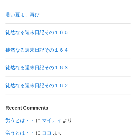
暑い夏よ、再び
徒然なる週末日記その１６５
徒然なる週末日記その１６４
徒然なる週末日記その１６３
徒然なる週末日記その１６２
Recent Comments
労うとは・・
に
マイティ
より
労うとは・・
に
ココ
より