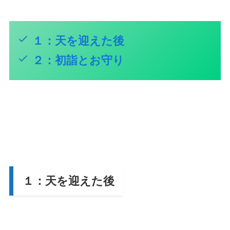
１：天を迎えた後
２：初詣とお守り
１：天を迎えた後