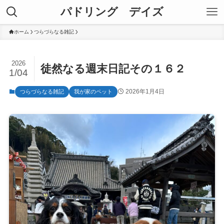
パドリング デイズ
ホーム
つらづらなる雑記
2026
徒然なる週末日記その１６２
1/04
2026年1月4日
つらづらなる雑記
我が家のペット