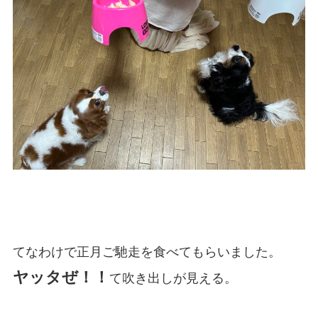
てなわけで正月ご馳走を食べてもらいました。
ヤッタぜ！！
て吹き出しが見える。