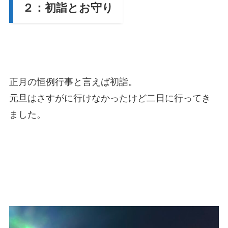
２：初詣とお守り
正月の恒例行事と言えば初詣。
元旦はさすがに行けなかったけど二日に行ってき
ました。