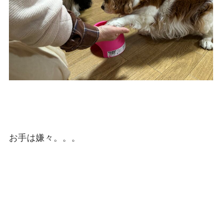
お手は嫌々。。。