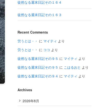
徒然なる週末日記その１６４
徒然なる週末日記その１６３
Recent Comments
労うとは・・
に
マイティ
より
労うとは・・
に
ココ
より
徒然なる週末日記その９５
に
マイティ
より
徒然なる週末日記その９５
に
こはるおと
より
徒然なる週末日記その９４
に
マイティ
より
Archives
2026年8月