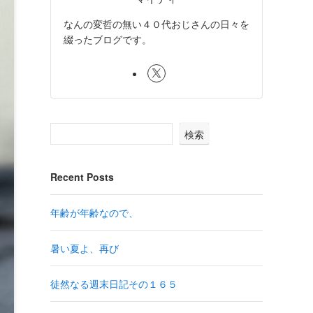
なんの変哲の無い４０代おじさんの日々を
綴ったブログです。
検索
Recent Posts
年齢が年齢なので、
暑い夏よ、再び
徒然なる週末日記その１６５