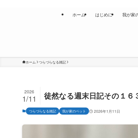
ホーム
はじめに
我が家
ホーム
つらづらなる雑記
2026
徒然なる週末日記その１６
1/11
つらづらなる雑記
我が家のペット
2026年1月11日