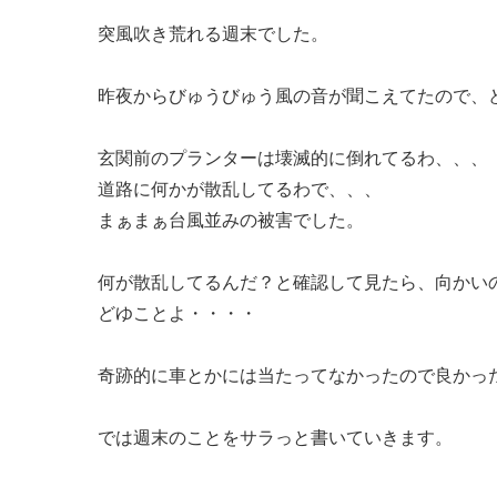
突風吹き荒れる週末でした。
昨夜からびゅうびゅう風の音が聞こえてたので、
玄関前のプランターは壊滅的に倒れてるわ、、、
道路に何かが散乱してるわで、、、
まぁまぁ台風並みの被害でした。
何が散乱してるんだ？と確認して見たら、向かい
どゆことよ・・・・
奇跡的に車とかには当たってなかったので良かっ
では週末のことをサラっと書いていきます。