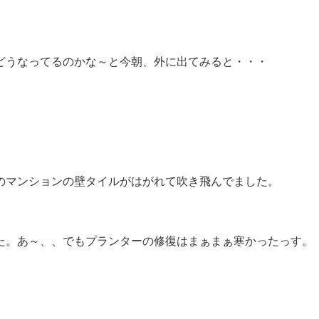
どうなってるのかな～と今朝、外に出てみると・・・
のマンションの壁タイルがはがれて吹き飛んでました。
た。あ～、、でもプランターの修復はまぁまぁ寒かったっす。