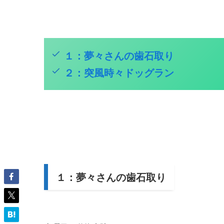
１：夢々さんの歯石取り
２：突風時々ドッグラン
１：夢々さんの歯石取り