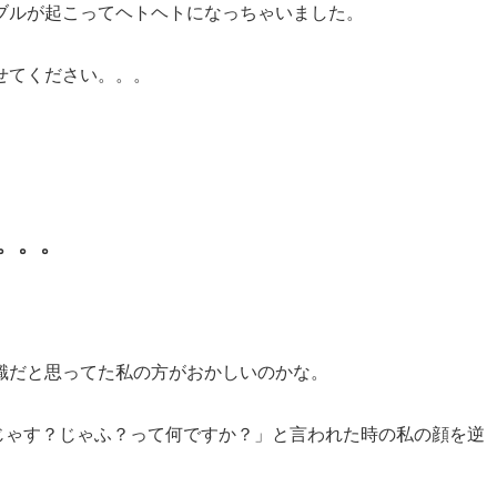
ブルが起こってヘトヘトになっちゃいました。
せてください。。。
。。。
識だと思ってた私の方がおかしいのかな。
じゃす？じゃふ？って何ですか？」と言われた時の私の顔を逆