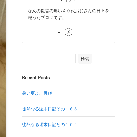
なんの変哲の無い４０代おじさんの日々を
綴ったブログです。
検索
Recent Posts
暑い夏よ、再び
徒然なる週末日記その１６５
徒然なる週末日記その１６４