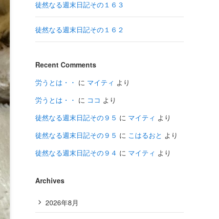
徒然なる週末日記その１６３
徒然なる週末日記その１６２
Recent Comments
労うとは・・
に
マイティ
より
労うとは・・
に
ココ
より
徒然なる週末日記その９５
に
マイティ
より
徒然なる週末日記その９５
に
こはるおと
より
徒然なる週末日記その９４
に
マイティ
より
Archives
2026年8月