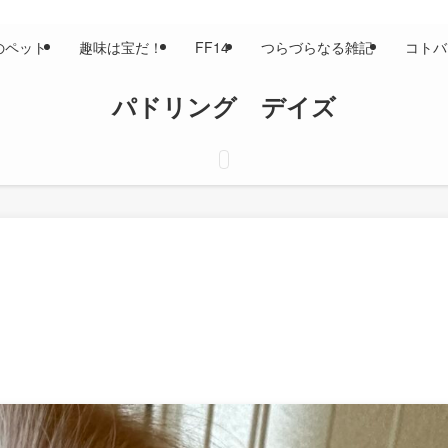
のペット
趣味は宝だ！
FF14
つらづらなる雑記
コトバ
パドリング デイズ