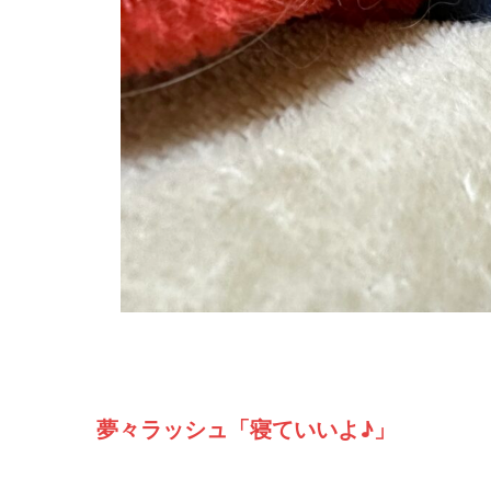
夢々ラッシュ「寝ていいよ♪」